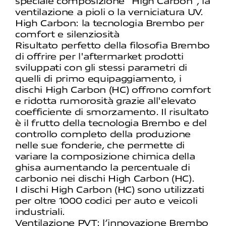
speciale composizione "High Carbon", la
ventilazione a pioli o la verniciatura UV.
High Carbon: la tecnologia Brembo per
comfort e silenziosità
Risultato perfetto della filosofia Brembo
di offrire per l'aftermarket prodotti
sviluppati con gli stessi parametri di
quelli di primo equipaggiamento, i
dischi High Carbon (HC) offrono comfort
e ridotta rumorosità grazie all'elevato
coefficiente di smorzamento. Il risultato
è il frutto della tecnologia Brembo e del
controllo completo della produzione
nelle sue fonderie, che permette di
variare la composizione chimica della
ghisa aumentando la percentuale di
carbonio nei dischi High Carbon (HC).
I dischi High Carbon (HC) sono utilizzati
per oltre 1000 codici per auto e veicoli
industriali.
Ventilazione PVT: l’innovazione Brembo