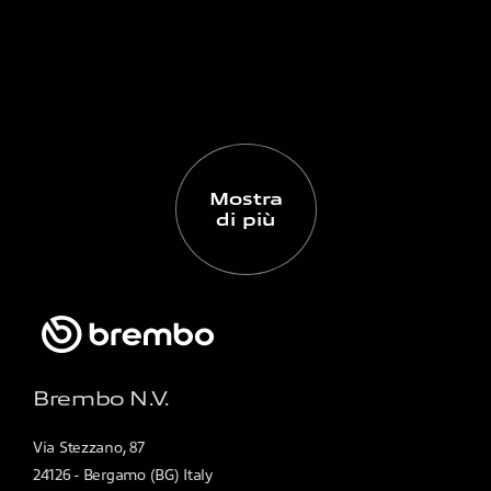
Mostra
di più
Brembo N.V.
Via Stezzano, 87
24126 - Bergamo (BG) Italy