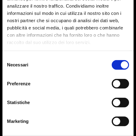
analizzare il nostro traffico. Condividiamo inoltre
informazioni sul modo in cui utilizza il nostro sito con i
nostri partner che si occupano di analisi dei dati web,
pubblicità e social media, i quali potrebbero combinarle
con altre informazioni che ha fornito loro o che hanno
raccolto dal suo utilizzo dei loro servizi.
Selezione
Necessari
del
consenso
Preferenze
Statistiche
Marketing