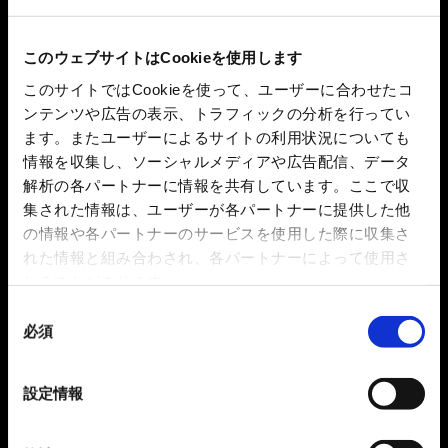
このウェブサイトはCookieを使用します
このサイトではCookieを使って、ユーザーに合わせたコ
ンテンツや広告の表示、トラフィックの分析を行ってい
ます。またユーザーによるサイトの利用状況についても
情報を収集し、ソーシャルメディアや広告配信、データ
解析の各パートナーに情報を共有しています。ここで収
集された情報は、ユーザーが各パートナーに提供した他
の情報や各パートナーのサービスを使用した際に収集さ
れた情報と組み合わされ、各パートナーによって使用さ
れることがあります。
同
必須
意
の
選
設定情報
択