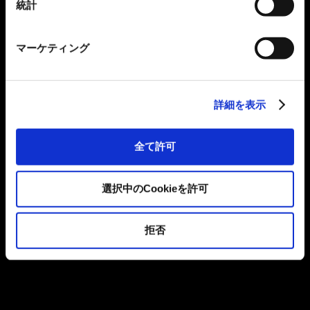
統計
マーケティング
詳細を表示
全て許可
選択中のCookieを許可
拒否