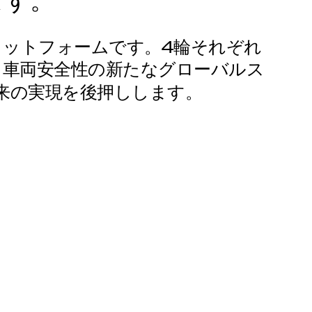
ます。
ラットフォームです。4輪それぞれ
、車両安全性の新たなグローバルス
来の実現を後押しします。