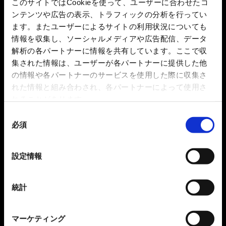
このサイトではCookieを使って、ユーザーに合わせたコ
ンテンツや広告の表示、トラフィックの分析を行ってい
ます。またユーザーによるサイトの利用状況についても
情報を収集し、ソーシャルメディアや広告配信、データ
解析の各パートナーに情報を共有しています。ここで収
集された情報は、ユーザーが各パートナーに提供した他
の情報や各パートナーのサービスを使用した際に収集さ
れた情報と組み合わされ、各パートナーによって使用さ
れることがあります。
同
必須
意
の
選
設定情報
択
統計
マーケティング