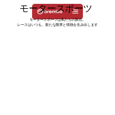
モ
ー
タ
ー
ス
ポ
ー
ツ
モータースポーツは私たちの原点。
レースはいつも、新たな限界と情熱を生み出します