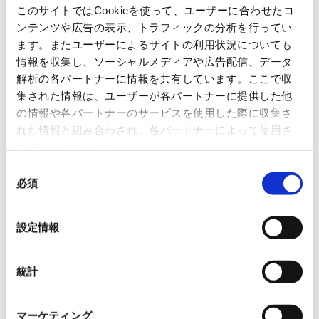
このサイトではCookieを使って、ユーザーに合わせたコ
ンテンツや広告の表示、トラフィックの分析を行ってい
ます。またユーザーによるサイトの利用状況についても
情報を収集し、ソーシャルメディアや広告配信、データ
解析の各パートナーに情報を共有しています。ここで収
集された情報は、ユーザーが各パートナーに提供した他
の情報や各パートナーのサービスを使用した際に収集さ
れた情報と組み合わされ、各パートナーによって使用さ
れることがあります。
同
必須
意
の
選
設定情報
択
統計
マーケティング