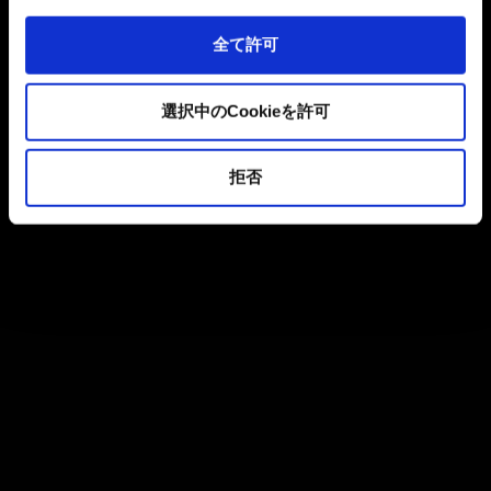
全て許可
選択中のCookieを許可
拒否