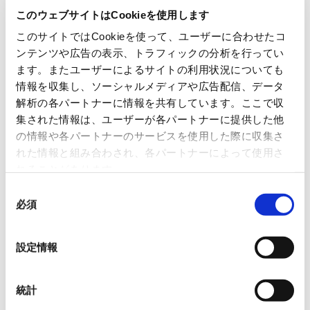
このウェブサイトはCookieを使用します
このサイトではCookieを使って、ユーザーに合わせたコ
ンテンツや広告の表示、トラフィックの分析を行ってい
ます。またユーザーによるサイトの利用状況についても
情報を収集し、ソーシャルメディアや広告配信、データ
解析の各パートナーに情報を共有しています。ここで収
集された情報は、ユーザーが各パートナーに提供した他
の情報や各パートナーのサービスを使用した際に収集さ
れた情報と組み合わされ、各パートナーによって使用さ
れることがあります。
同
必須
意
の
選
設定情報
択
統計