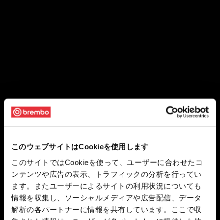
このウェブサイトはCookieを使用します
このサイトではCookieを使って、ユーザーに合わせたコ
ンテンツや広告の表示、トラフィックの分析を行ってい
ます。またユーザーによるサイトの利用状況についても
情報を収集し、ソーシャルメディアや広告配信、データ
解析の各パートナーに情報を共有しています。ここで収