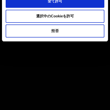
全て許可
選択中のCookieを許可
拒否