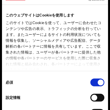
このウェブサイトはCookieを使用します
このサイトではCookieを使って、ユーザーに合わせたコ
ンテンツや広告の表示、トラフィックの分析を行ってい
ます。またユーザーによるサイトの利用状況についても
情報を収集し、ソーシャルメディアや広告配信、データ
解析の各パートナーに情報を共有しています。ここで収
集された情報は、ユーザーが各パートナーに提供した他
の情報や各パートナーのサービスを使用した際に収集さ
れた情報と組み合わされ、各パートナーによって使用さ
れることがあります。
同
必須
意
の
選
設定情報
択