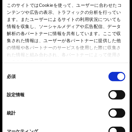
このサイトではCookieを使って、ユーザーに合わせたコ
ンテンツや広告の表示、トラフィックの分析を行ってい
ます。またユーザーによるサイトの利用状況についても
情報を収集し、ソーシャルメディアや広告配信、データ
解析の各パートナーに情報を共有しています。ここで収
集された情報は、ユーザーが各パートナーに提供した他
の情報や各パートナーのサービスを使用した際に収集さ
れた情報と組み合わされ、各パートナーによって使用さ
れることがあります。
同
必須
意
の
選
設定情報
択
統計
マーケティング