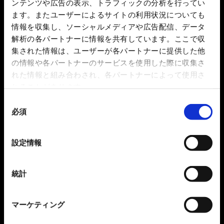
ンテンツや広告の表示、トラフィックの分析を行ってい
ます。またユーザーによるサイトの利用状況についても
情報を収集し、ソーシャルメディアや広告配信、データ
解析の各パートナーに情報を共有しています。ここで収
集された情報は、ユーザーが各パートナーに提供した他
の情報や各パートナーのサービスを使用した際に収集さ
れた情報と組み合わされ、各パートナーによって使用さ
れることがあります。
同
必須
意
の
選
設定情報
択
統計
マーケティング