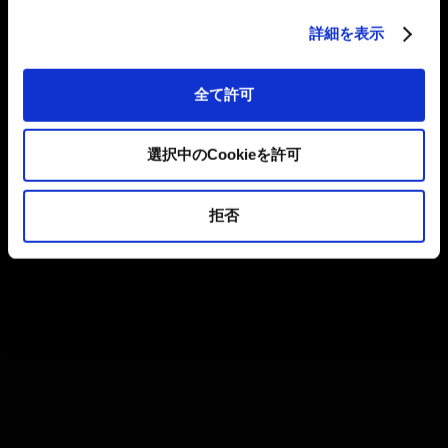
詳細を表示
全て許可
選択中のCookieを許可
拒否