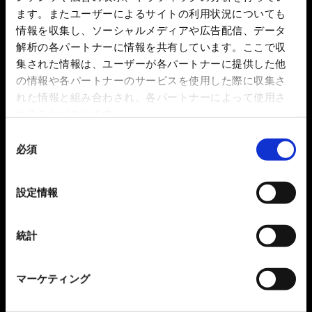
ます。またユーザーによるサイトの利用状況についても
情報を収集し、ソーシャルメディアや広告配信、データ
解析の各パートナーに情報を共有しています。ここで収
集された情報は、ユーザーが各パートナーに提供した他
の情報や各パートナーのサービスを使用した際に収集さ
れた情報と組み合わされ、各パートナーによって使用さ
れることがあります。
同
必須
意
の
選
設定情報
択
統計
マーケティング