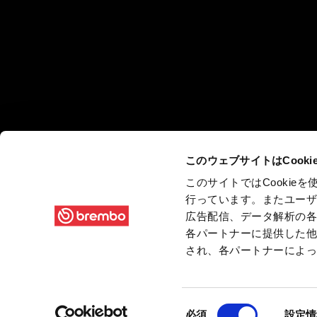
このウェブサイトはCook
このサイトではCooki
行っています。またユー
広告配信、データ解析の
各パートナーに提供した
され、各パートナーによ
同
必須
設定情