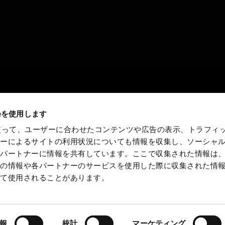
ieを使用します
eを使って、ユーザーに合わせたコンテンツや広告の表示、トラフィ
ザーによるサイトの利用状況についても情報を収集し、ソーシャ
各パートナーに情報を共有しています。ここで収集された情報は
他の情報や各パートナーのサービスを使用した際に収集された情
って使用されることがあります。
製品を見つける
報
統計
マーケティング