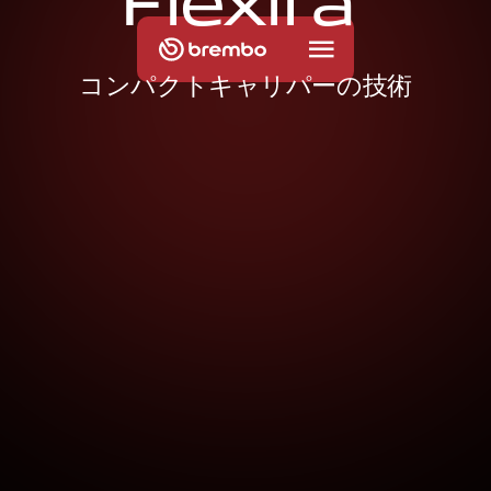
F
l
e
x
i
r
a
コンパクトキャリパーの技術