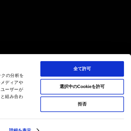
全て許可
ックの分析を
ルメディアや
選択中のCookieを許可
、ユーザーが
報と組み合わ
拒否
詳細を表示