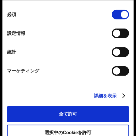
同
必須
意
の
選
設定情報
択
統計
マーケティング
詳細を表示
全て許可
選択中のCookieを許可