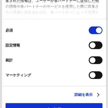
集された情報は、ユーザーが各パートナーに提供した他
の情報や各パートナーのサービスを使用した際に収集さ
れた情報と組み合わされ、各パートナーによって使用さ
れることがあります。
同
必須
意
の
選
設定情報
択
統計
マーケティング
詳細を表示