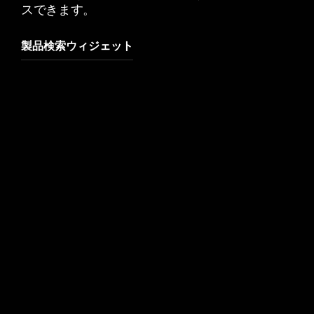
スできます。
製品検索ウィジェット