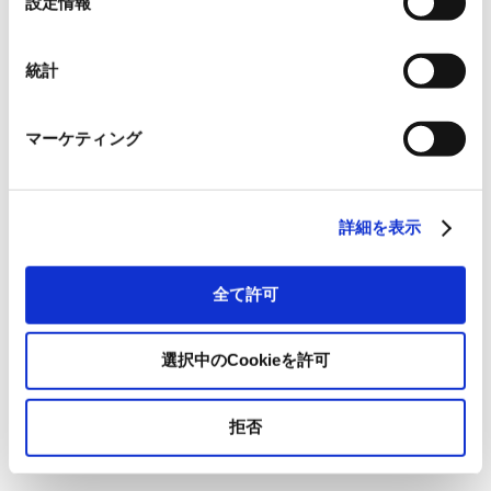
設定情報
択
統計
マーケティング
詳細を表示
全て許可
選択中のCookieを許可
拒否