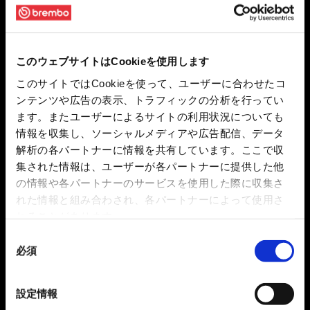
このウェブサイトはCookieを使用します
このサイトではCookieを使って、ユーザーに合わせたコ
ンテンツや広告の表示、トラフィックの分析を行ってい
ます。またユーザーによるサイトの利用状況についても
情報を収集し、ソーシャルメディアや広告配信、データ
解析の各パートナーに情報を共有しています。ここで収
集された情報は、ユーザーが各パートナーに提供した他
の情報や各パートナーのサービスを使用した際に収集さ
れた情報と組み合わされ、各パートナーによって使用さ
れることがあります。
同
必須
意
の
選
設定情報
択