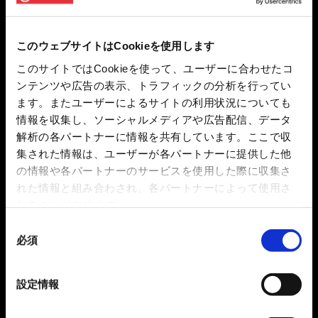
このウェブサイトはCookieを使用します
このサイトではCookieを使って、ユーザーに合わせたコ
ンテンツや広告の表示、トラフィックの分析を行ってい
ます。またユーザーによるサイトの利用状況についても
情報を収集し、ソーシャルメディアや広告配信、データ
解析の各パートナーに情報を共有しています。ここで収
集された情報は、ユーザーが各パートナーに提供した他
の情報や各パートナーのサービスを使用した際に収集さ
れた情報と組み合わされ、各パートナーによって使用さ
れることがあります。
同
必須
意
の
選
設定情報
択