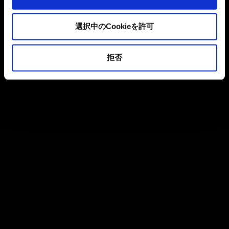
選択中のCookieを許可
拒否