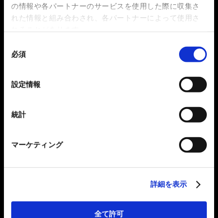
の情報や各パートナーのサービスを使用した際に収集さ
れた情報と組み合わされ、各パートナーによって使用さ
れることがあります。
同
必須
意
の
選
設定情報
択
統計
マーケティング
詳細を表示
全て許可