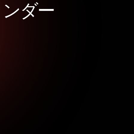
リ
ン
ダ
ー