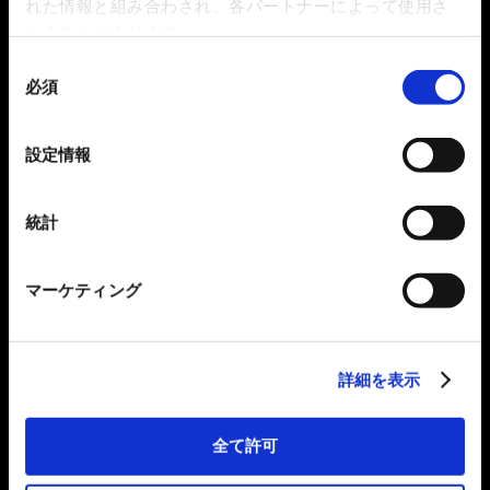
れた情報と組み合わされ、各パートナーによって使用さ
れることがあります。
同
必須
意
の
選
設定情報
択
統計
マーケティング
詳細を表示
全て許可