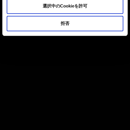
選択中のCookieを許可
拒否