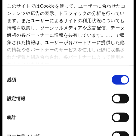
このサイトではCookieを使って、ユーザーに合わせたコ
ンテンツや広告の表示、トラフィックの分析を行ってい
ます。またユーザーによるサイトの利用状況についても
情報を収集し、ソーシャルメディアや広告配信、データ
解析の各パートナーに情報を共有しています。ここで収
集された情報は、ユーザーが各パートナーに提供した他
の情報や各パートナーのサービスを使用した際に収集さ
れた情報と組み合わされ、各パートナーによって使用さ
れることがあります。
同
必須
意
の
選
設定情報
択
統計
マーケティング