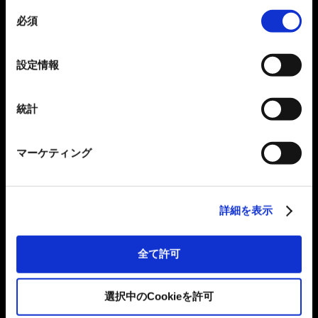
同
必須
意
の
選
設定情報
択
統計
マーケティング
詳細を表示
全て許可
選択中のCookieを許可