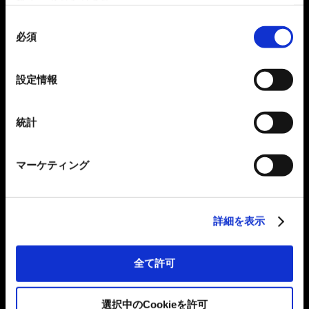
れることがあります。
同
必須
意
の
選
設定情報
択
統計
マーケティング
詳細を表示
全て許可
選択中のCookieを許可