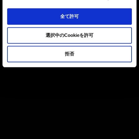
全て許可
選択中のCookieを許可
拒否