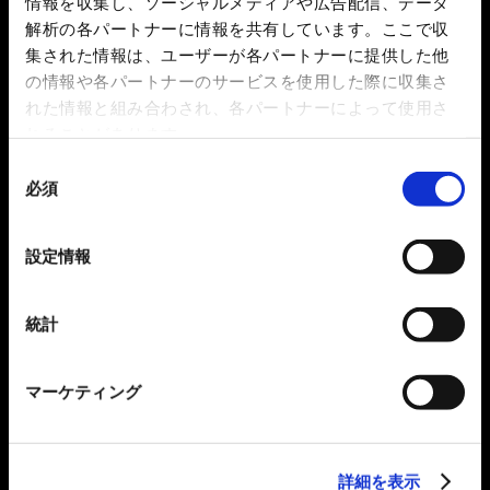
情報を収集し、ソーシャルメディアや広告配信、データ
解析の各パートナーに情報を共有しています。ここで収
集された情報は、ユーザーが各パートナーに提供した他
の情報や各パートナーのサービスを使用した際に収集さ
れた情報と組み合わされ、各パートナーによって使用さ
れることがあります。
同
必須
意
の
選
設定情報
択
統計
マーケティング
詳細を表示