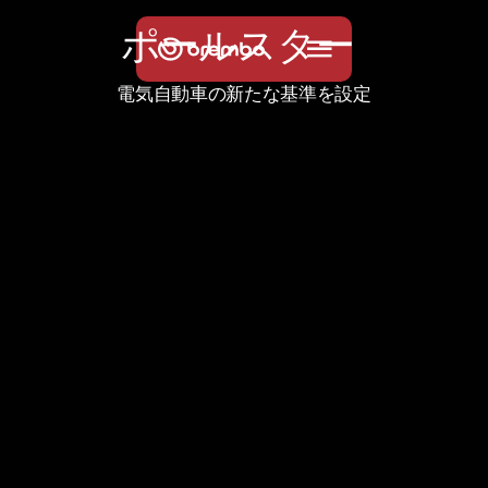
ポ
ー
ル
ス
タ
ー
電気自動車の新たな基準を設定