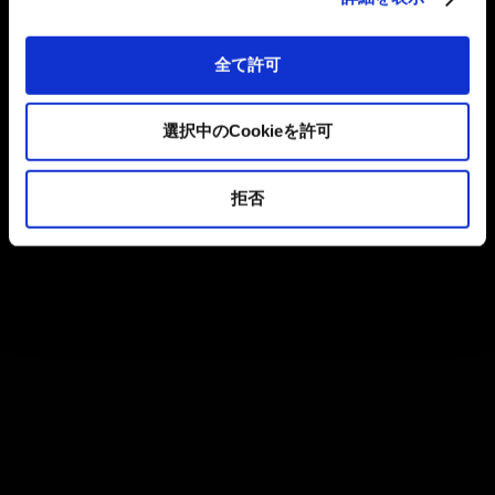
全て許可
選択中のCookieを許可
拒否