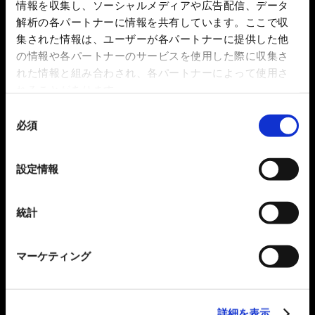
情報を収集し、ソーシャルメディアや広告配信、データ
解析の各パートナーに情報を共有しています。ここで収
集された情報は、ユーザーが各パートナーに提供した他
の情報や各パートナーのサービスを使用した際に収集さ
れた情報と組み合わされ、各パートナーによって使用さ
れることがあります。
同
必須
意
の
選
設定情報
択
統計
マーケティング
詳細を表示