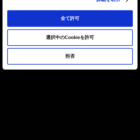
全て許可
選択中のCookieを許可
拒否