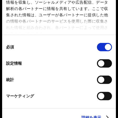
情報を収集し、ソーシャルメディアや広告配信、データ
解析の各パートナーに情報を共有しています。ここで収
集された情報は、ユーザーが各パートナーに提供した他
の情報や各パートナーのサービスを使用した際に収集さ
れた情報と組み合わされ、各パートナーによって使用さ
れることがあります。
同
必須
意
の
選
設定情報
択
統計
マーケティング
詳細を表示