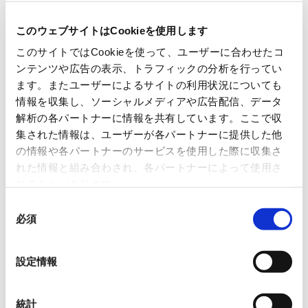
このウェブサイトはCookieを使用します
このサイトではCookieを使って、ユーザーに合わせたコ
ンテンツや広告の表示、トラフィックの分析を行ってい
ます。またユーザーによるサイトの利用状況についても
情報を収集し、ソーシャルメディアや広告配信、データ
解析の各パートナーに情報を共有しています。ここで収
集された情報は、ユーザーが各パートナーに提供した他
の情報や各パートナーのサービスを使用した際に収集さ
れた情報と組み合わされ、各パートナーによって使用さ
れることがあります。
同
必須
意
の
選
設定情報
択
統計