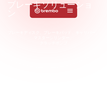
ブ
レ
ー
キ
ソ
リ
ュ
ー
シ
ョ
ン
ブレーキディスク、ブレーキパッド、キャリパー、
マスターシリンダー、
クラッチポンプ