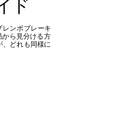
イ
ド
ブレンボブレーキ
品から見分ける方
が、どれも同様に