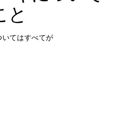
こ
と
ついてはすべてが