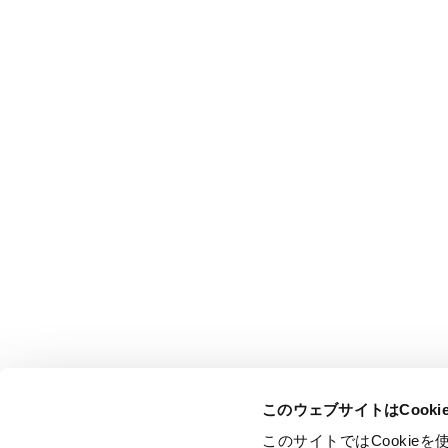
このウェブサイトはCook
このサイトではCooki