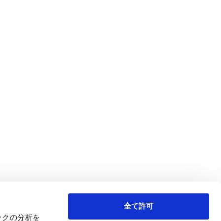
全て許可
ックの分析を