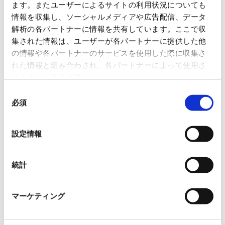
ます。またユーザーによるサイトの利用状況についても
情報を収集し、ソーシャルメディアや広告配信、データ
解析の各パートナーに情報を共有しています。ここで収
集された情報は、ユーザーが各パートナーに提供した他
の情報や各パートナーのサービスを使用した際に収集さ
れた情報と組み合わされ、各パートナーによって使用さ
れることがあります。
同
必須
意
の
選
設定情報
択
統計
マーケティング