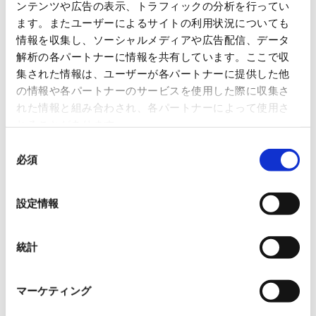
ンテンツや広告の表示、トラフィックの分析を行ってい
ます。またユーザーによるサイトの利用状況についても
情報を収集し、ソーシャルメディアや広告配信、データ
解析の各パートナーに情報を共有しています。ここで収
集された情報は、ユーザーが各パートナーに提供した他
の情報や各パートナーのサービスを使用した際に収集さ
れた情報と組み合わされ、各パートナーによって使用さ
れることがあります。
同
必須
意
の
選
設定情報
択
統計
マーケティング