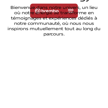
Bienvenue dans notre univers, un lieu
où notre énergie se transforme en
témoignages et expériences dédiés à
notre communauté, où nous nous
inspirons mutuellement tout au long du
parcours.