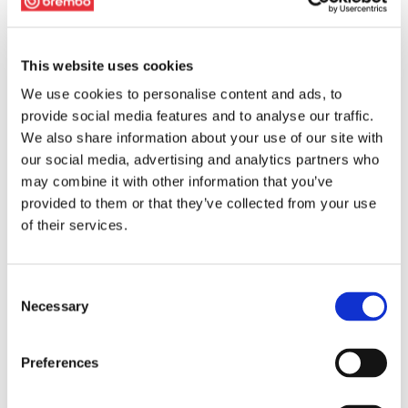
This website uses cookies
We use cookies to personalise content and ads, to
provide social media features and to analyse our traffic.
We also share information about your use of our site with
our social media, advertising and analytics partners who
may combine it with other information that you’ve
provided to them or that they’ve collected from your use
of their services.
Consent
Necessary
Selection
Preferences