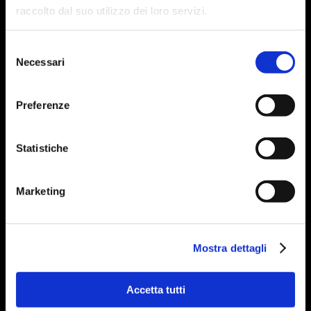
raccolto dal suo utilizzo dei loro servizi.
Selezione
Necessari
del
consenso
Preferenze
Statistiche
Marketing
Mostra dettagli
Accetta tutti