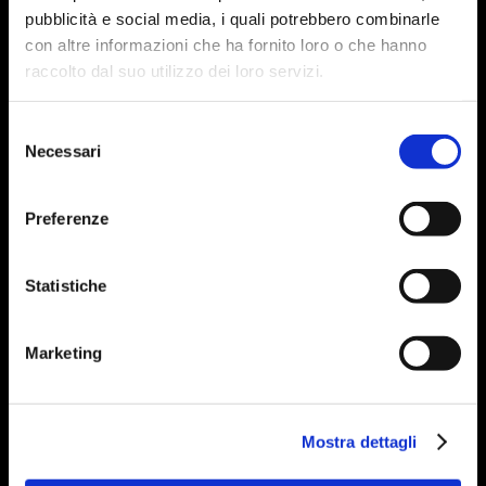
pubblicità e social media, i quali potrebbero combinarle
con altre informazioni che ha fornito loro o che hanno
raccolto dal suo utilizzo dei loro servizi.
Selezione
Necessari
del
consenso
Preferenze
Statistiche
Marketing
Mostra dettagli