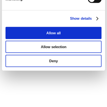
Show details
Allow all
Allow selection
Deny