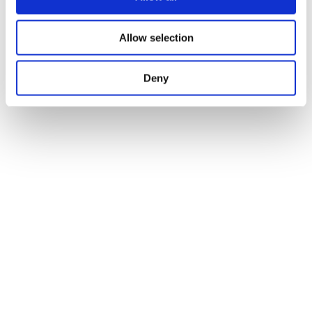
Allow selection
Deny