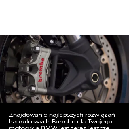
Znajdowanie najlepszych rozwiązań
hamulcowych Brembo dla Twojego
motocykla BMW jest teraz jeszcze