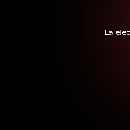
La ele