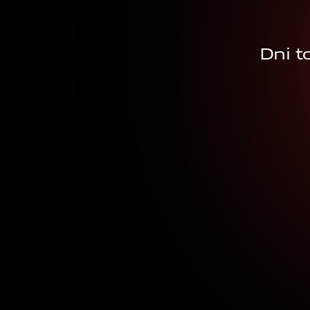
Dni t