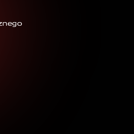
cznego