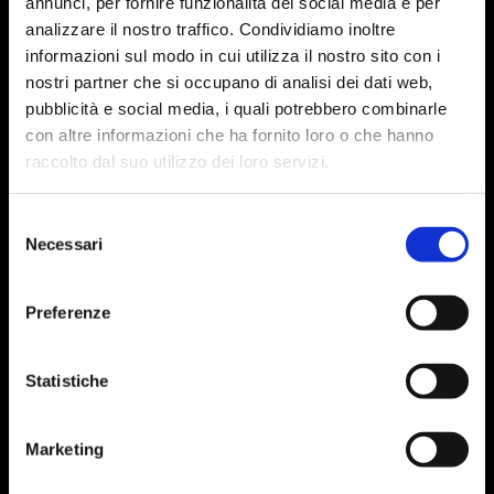
annunci, per fornire funzionalità dei social media e per
analizzare il nostro traffico. Condividiamo inoltre
informazioni sul modo in cui utilizza il nostro sito con i
nostri partner che si occupano di analisi dei dati web,
pubblicità e social media, i quali potrebbero combinarle
con altre informazioni che ha fornito loro o che hanno
raccolto dal suo utilizzo dei loro servizi.
Selezione
Necessari
del
consenso
Preferenze
Statistiche
Marketing