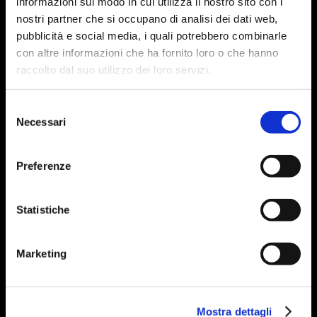
informazioni sul modo in cui utilizza il nostro sito con i
nostri partner che si occupano di analisi dei dati web,
pubblicità e social media, i quali potrebbero combinarle
con altre informazioni che ha fornito loro o che hanno
raccolto dal suo utilizzo dei loro servizi.
Selezione
Necessari
del
consenso
Preferenze
Statistiche
Marketing
Mostra dettagli