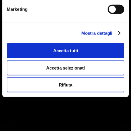
Marketing
Mostra dettagli
Accetta tutti
Accetta selezionati
Rifiuta