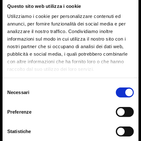
Questo sito web utilizza i cookie
Utilizziamo i cookie per personalizzare contenuti ed
annunci, per fornire funzionalità dei social media e per
analizzare il nostro traffico. Condividiamo inoltre
informazioni sul modo in cui utilizza il nostro sito con i
nostri partner che si occupano di analisi dei dati web,
pubblicità e social media, i quali potrebbero combinarle
con altre informazioni che ha fornito loro o che hanno
raccolto dal suo utilizzo dei loro servizi.
Selezione
Necessari
del
consenso
Preferenze
Statistiche