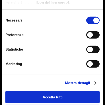
raccolto dal suo utilizzo dei loro servizi.
Selezione
Necessari
del
consenso
Preferenze
Statistiche
Marketing
Mostra dettagli
Accetta tutti