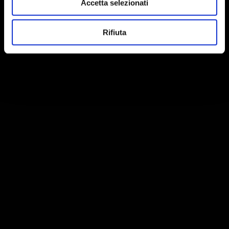
Accetta selezionati
Rifiuta