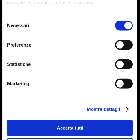
raccolto dal suo utilizzo dei loro servizi.
Selezione
Necessari
del
consenso
Preferenze
Statistiche
Marketing
Mostra dettagli
Accetta tutti