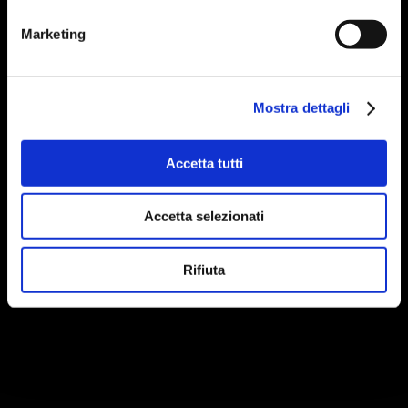
Marketing
Mostra dettagli
Accetta tutti
Accetta selezionati
Rifiuta