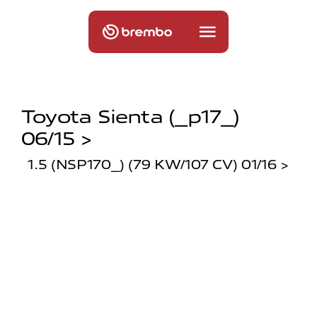
Toyota Sienta (_p17_)
06/15 >
1.5 (NSP170_) (79 KW/107 CV) 01/16 >