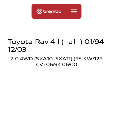
Toyota Rav 4 I (_a1_) 01/94
12/03
2.0 4WD (SXA10, SXA11) (95 KW/129
CV) 06/94 06/00